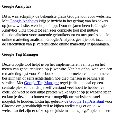
Google Analytics
Dit is waarschijnlijk de bekendste gratis Google tool voor websites.
Met
Google Analytics
krijg je inzicht in het gedrag van bezoekers
op jouw website, webshop of app. Door de jaren heen is Google
Analytics uitgegroeid tot een zeer complete tool met nuttige
functionaliteiten voor startende gebruikers tot en met professionele
online marketing analisten. Google Analytics geeft je ook inzicht in
de effectiviteit van je verschillende online marketing inspanningen.
Google Tag Manager
Deze Google tool helpt je bij het implementeren van tags en het
meten van gebeurtenissen op je website. Van het opbouwen van een
remarketing lijst voor Facebook tot het doormeten van e-commerce
bestellingen of zelfs achterhalen hoe diep mensen je pagina’s in
scrollen. Met
Google Tag Manager
regel je dit allemaal op een
centrale plek zonder dat je zelf verstand veel hoeft te hebben van
code. Zo weet je ook altijd precies welke tags er op je website staan
en kun je deze opschonen waar mogelijk om website zo snel
mogelijk te houden. Extra tip; gebruik de
Google Tag Assistant
voor
Chrome om gemakkelijk zelf te kijken welke tags er op jouw
website actief zijn er of ze op de juiste manier zijn geïmplementeerd.