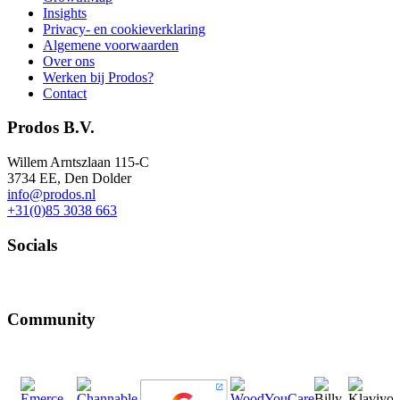
Insights
Privacy- en cookieverklaring
Algemene voorwaarden
Over ons
Werken bij Prodos?
Contact
Prodos B.V.
Willem Arntszlaan 115-C
3734 EE, Den Dolder
info@prodos.nl
+31(0)85 3038 663
Socials
Community